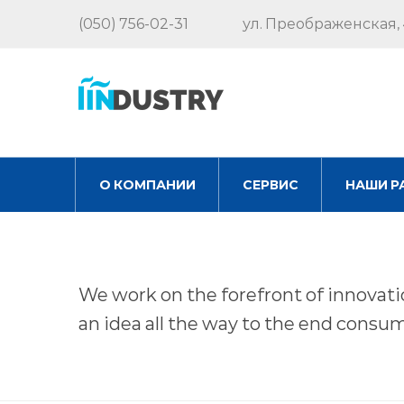
(050) 756-02-31
ул. Преображенская, 
О КОМПАНИИ
СЕРВИС
НАШИ Р
We work on the forefront of innovat
an idea all the way to the end consum