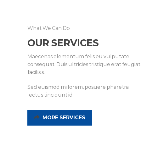
What We Can Do
OUR SERVICES
Maecenas elementum felis eu vulputate
consequat. Duis ultricies tristique erat feugiat
facilisis.
Sed euismod mi lorem, posuere pharetra
lectus tincidunt id.
MORE SERVICES