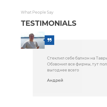
What People Say
TESTIMONIALS
Стеклил себе балкон на Тавр
Обзвонил все фирмы, тут по
выгоднее всего
Андрей