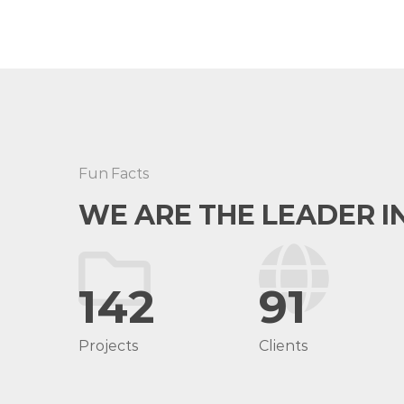
Fun Facts
WE ARE THE LEADER I
142
91
Projects
Clients