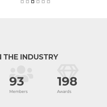
N THE INDUSTRY
93
198
Members
Awards