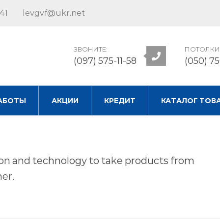
41
levgvf@ukr.net
ЗВОНИТЕ:
ПОТОЛКИ
(097) 575-11-58
(050) 7
АБОТЫ
АКЦИИ
КРЕДИТ
КАТАЛОГ ТОВ
ion and technology to take products from
er.