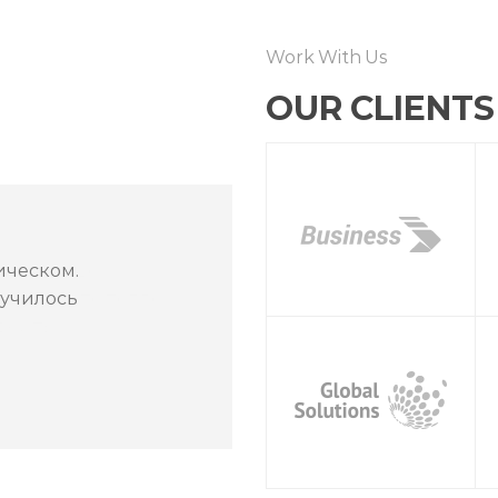
Work With Us
OUR CLIENTS
ическом.
лучилось