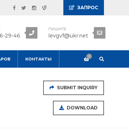
ЗАПРОС
:
ПИШИТЕ:
56-29-46
levgvf@ukr.net
0
АРОВ
КОНТАКТЫ
SUBMIT INQUIRY
DOWNLOAD