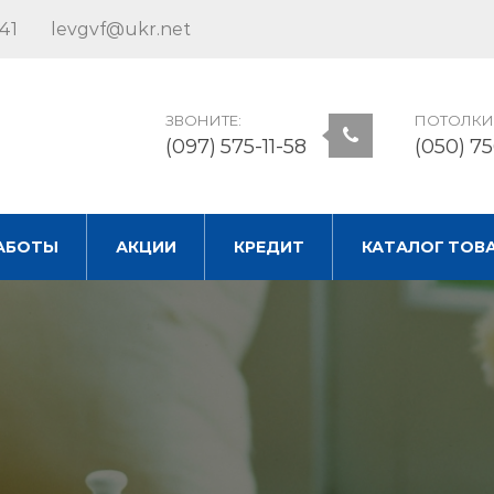
41
levgvf@ukr.net
ЗВОНИТЕ:
ПОТОЛКИ
(097) 575-11-58
(050) 7
АБОТЫ
АКЦИИ
КРЕДИТ
КАТАЛОГ ТОВ