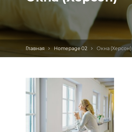
Главная
Homepage 02
Окна (Херсон)