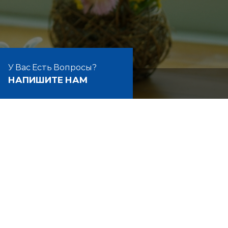
У Вас Есть Вопросы?
НАПИШИТЕ НАМ