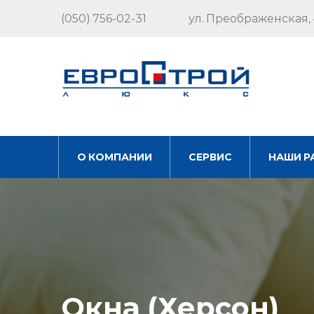
(050) 756-02-31
ул. Преображенская, 
О КОМПАНИИ
СЕРВИС
НАШИ Р
Окна (Херсон)