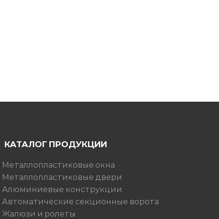
КАТАЛОГ ПРОДУКЦИИ
■ Металлопластиковые окна
■ Металлопластиковые двери
■ Алюминиевые конструкции
■ Автоматические секционные ворота
■ Жалюзи и ролеты