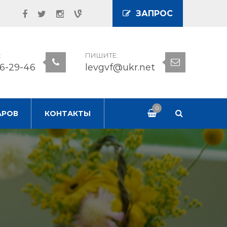
ЗАПРОС
:
ПИШИТЕ:
56-29-46
levgvf@ukr.net
0
АРОВ
КОНТАКТЫ