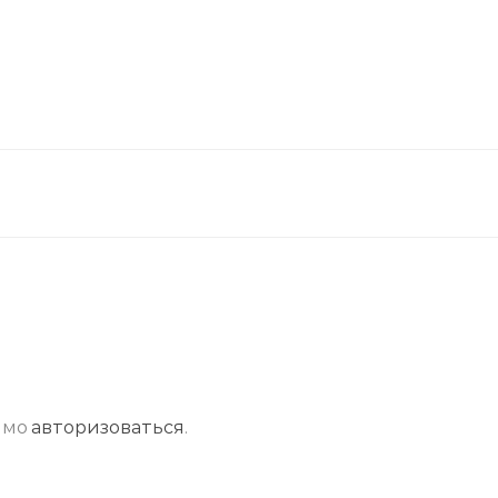
имо
авторизоваться
.