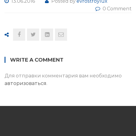
13.06.2016
Posted by
evrostroylux
0 Comment
WRITE A COMMENT
Для отправки комментария вам необходимо
авторизоваться
.